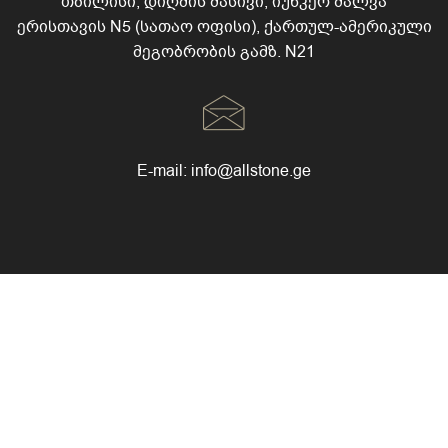
თბილისი, დიღმის მასივი, იუნკერ შალვა
ერისთავის N5 (სათაო ოფისი), ქართულ-ამერიკული
მეგობრობის გამზ. N21
E-mail:
info@allstone.ge