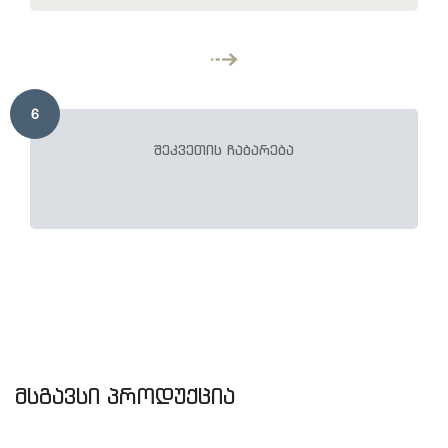
6
შეკვეთის ჩაბარება
მსგავსი პროდუქცია