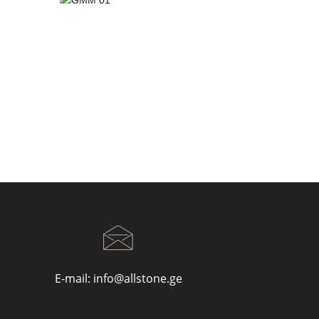
E-mail:
info@allstone.ge