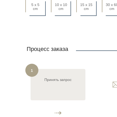
5 x 5
10 x 10
15 x 15
30 x 6
cm
cm
cm
cm
Процесс заказа
1
Принять запрос