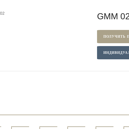
GMM 0
ПОЛУЧИТЬ 
ИНДИВИДУА