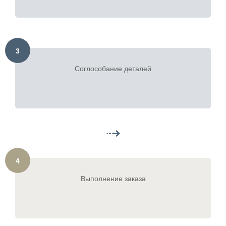
3
Соглособание деталей
4
Выполнение заказа