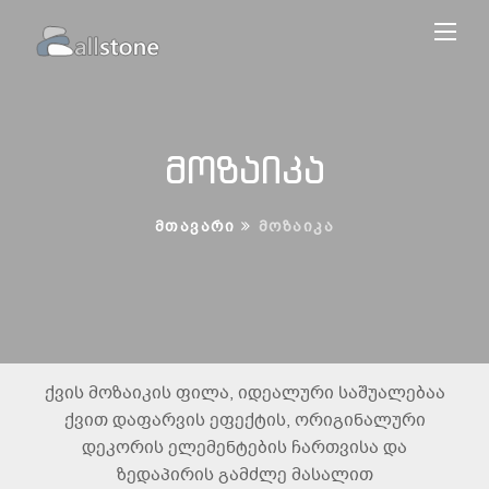
მოზაიკა
ᲛᲗᲐᲕᲐᲠᲘ
ᲛᲝᲖᲐᲘᲙᲐ
ქვის მოზაიკის ფილა, იდეალური საშუალებაა
ქვით დაფარვის ეფექტის, ორიგინალური
დეკორის ელემენტების ჩართვისა და
ზედაპირის გამძლე მასალით