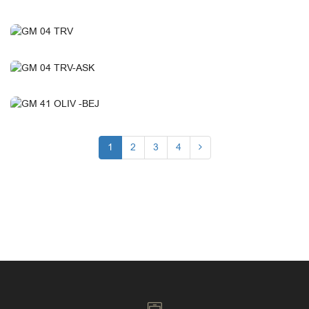
1
2
3
4