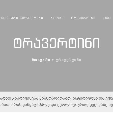
ᲝᲕᲐᲪᲘᲣᲠᲘ ᲖᲔᲓᲐᲞᲘᲠᲔᲑᲘ
ᲑᲚᲝᲒᲘ
ᲢᲠᲐᲕᲔᲠᲢᲘᲜᲘ
ᲡᲮᲕᲐ
ტრავერტინი
ᲛᲗᲐᲕᲐᲠᲘ
ᲢᲠᲐᲕᲔᲠᲢᲘᲜᲘ
თადად გამოიყენება მიზნობრიობით, ინტერიერსა და ექ
ბით, არის ყინვაგამძლე და ეკოლოგიურად ყველაზე სუ