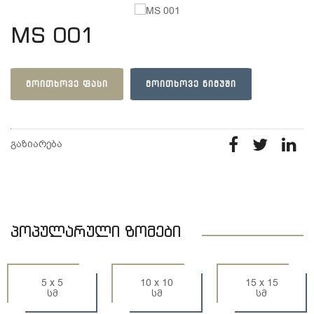
MS 001
ᲛᲝᲘᲗᲮᲝᲕᲔ ᲤᲐᲡᲘ
ᲛᲝᲘᲗᲮᲝᲕᲔ ᲜᲘᲛᲣᲨᲘ
გაზიარება
პოპულარული ზომები
5 x 5
10 x 10
15 x 15
სმ
სმ
სმ