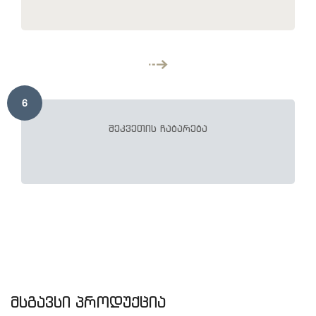
6
შეკვეთის ჩაბარება
მსგავსი პროდუქცია