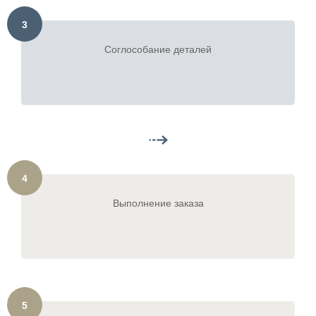
3
Соглособание деталей
4
Выполнение заказа
5